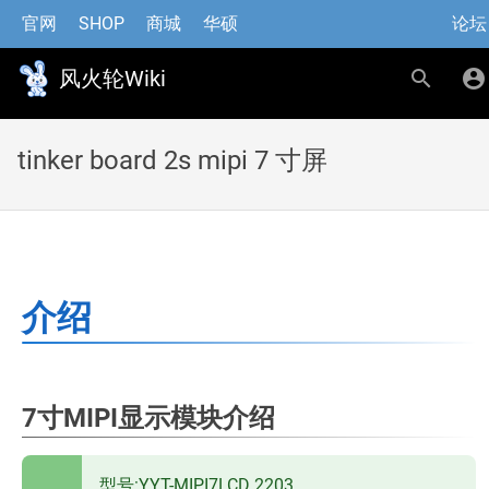
官网
SHOP
商城
华硕
论坛
风火轮Wiki
tinker board 2s mipi 7 寸屏
介绍
7寸MIPI显示模块介绍
型号:YYT-MIPI7LCD 2203