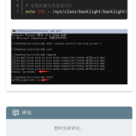
# 这里的最大亮度是255。
echo
255
>
 /sys/class/backlight/backlight/bri
评论
暂时没有评论。