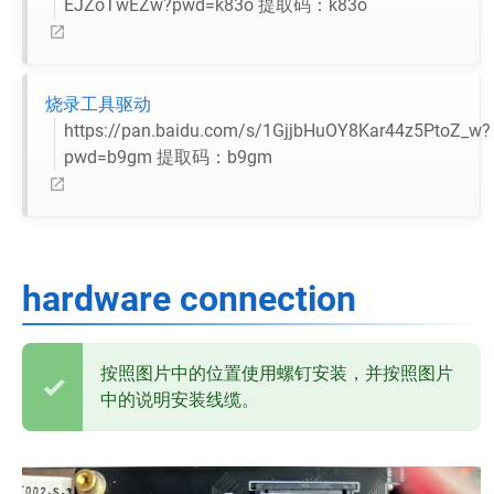
EJZoTwEZw?pwd=k83o 提取码：k83o
烧录工具驱动
https://pan.baidu.com/s/1GjjbHuOY8Kar44z5PtoZ_w?
pwd=b9gm 提取码：b9gm
hardware connection
按照图片中的位置使用螺钉安装，并按照图片
中的说明安装线缆。