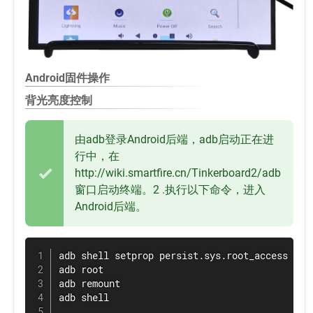
Android固件操作
背光亮度控制
由adb登录Android后端，adb启动正在进
行中，在
http://wiki.smartfire.cn/Tinkerboard2/adb
窗口启动终端。2 .执行以下命令，进入
Android后端。
adb shell setprop persist.sys.root_access 
3
adb root

adb remount

adb shell
