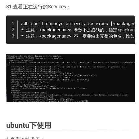
31.查看正在运行的Services：
adb shell dumpsys activity services [<packagenam
* 注意：<packagename> 参数不是必须的，指定<packag
* 注意：<packagename> 不一定要给出完整的包名，比如运行adb s
ubuntu下使用