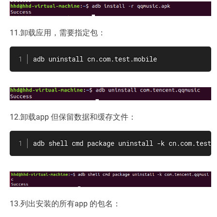
11.卸载应用，需要指定包：
adb uninstall cn.com.test.mobile
12.卸载app 但保留数据和缓存文件：
adb shell cmd package uninstall -k cn.com.test.
13.列出安装的所有app 的包名：