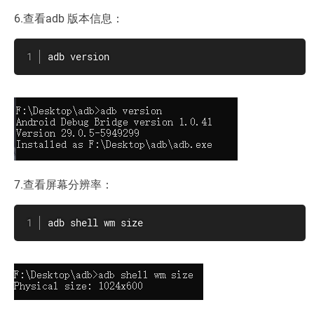
6.查看adb 版本信息：
adb version
7.查看屏幕分辨率：
adb shell wm size