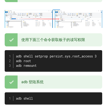
使用下面三个命令获取板子的读写权限
adb shell setprop persist.sys.root_access 3

adb root

adb remount
adb 登陆系统
adb shell