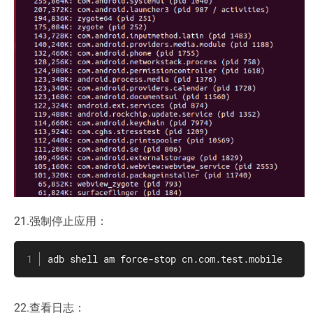
21.强制停止应用：
adb shell am force-stop cn.com.test.mobile
22.查看日志：