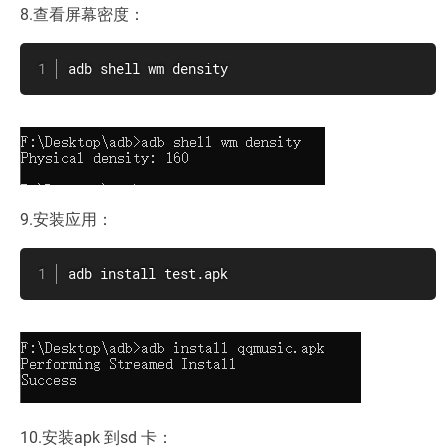
8.查看屏幕密度：
adb shell wm density
9.安装应用：
adb install test.apk
10.安装apk 到sd 卡：