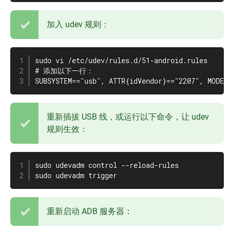
加入 udev 规则：
sudo vi /etc/udev/rules.d/51-android.rules

# 添加以下一行：

SUBSYSTEM=="usb", ATTR{idVendor}=="2207", MODE=
重新插拔 USB 线，或运行以下命令，让 udev
规则生效：
sudo udevadm control --reload-rules

sudo udevadm trigger
重新启动 ADB 服务器：