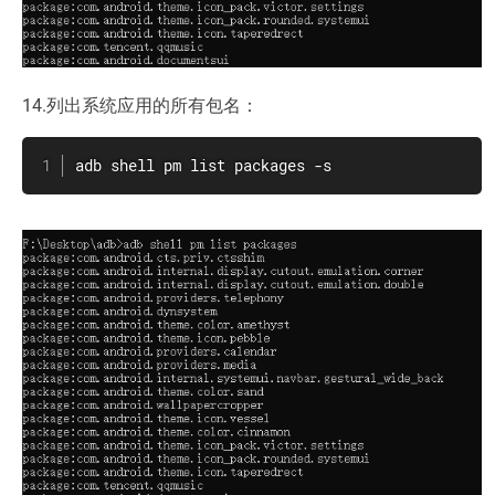
14.列出系统应用的所有包名：
adb shell pm list packages -s