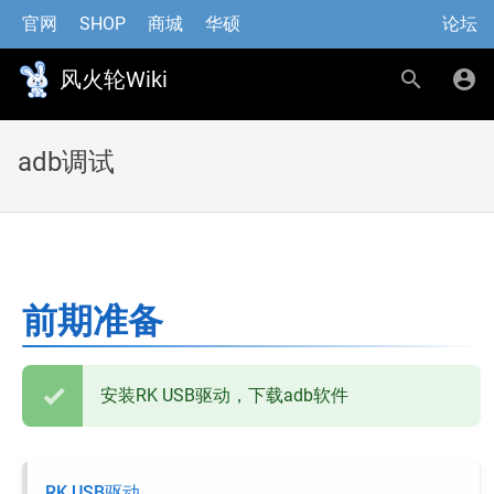
官网
SHOP
商城
华硕
论坛
风火轮Wiki
adb调试
前期准备
安装RK USB驱动，下载adb软件
RK USB驱动