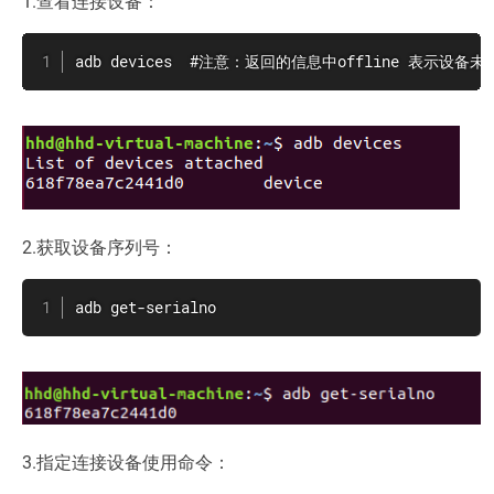
1.查看连接设备：
adb devices  #注意：返回的信息中offline 表示设
2.获取设备序列号：
adb get-serialno
3.指定连接设备使用命令：