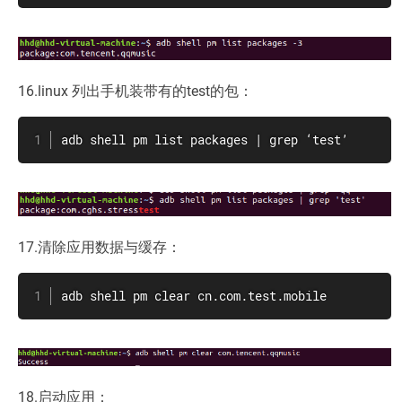
16.linux 列出手机装带有的test的包：
adb shell pm list packages | grep ‘test’
17.清除应用数据与缓存：
adb shell pm clear cn.com.test.mobile
18.启动应用：