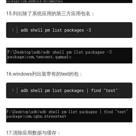
15.列出除了系统应用的第三方应用包名：
adb shell pm list packages -3
16.windows列出装带有的test的包：
adb shell pm list packages | find "test"
17.清除应用数据与缓存：