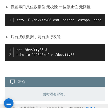
设置串口八位数据位 无校验 一位停止位 无回显
stty -F /dev/ttyS5 cs8 -parenb -cstopb -echo
后台接收数据，前台执行发送
cat /dev/ttyS5 &

echo -e "12345\n" > /dev/ttyS5
评论
暂时没有评论。