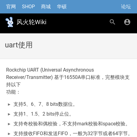
官网
SHOP
商城
华硕
论坛
风火轮Wiki
uart使用
Rockchip UART (Universal Asynchronous
Receiver/Transmitter) 基于16550A串口标准，完整模块支
持以下
功能：
支持5、6、7、8 bits数据位。
支持1、1.5、2 bits停止位。
支持奇校验和偶校验，不支持mark校验和space校验。
支持接收FIFO和发送FIFO，一般为32字节或者64字节。