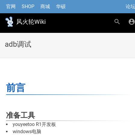
官网
SHOP
商城
华硕
论
风火轮Wiki
adb调试
前言
准备工具
youyeetoo R1开发板
windows电脑