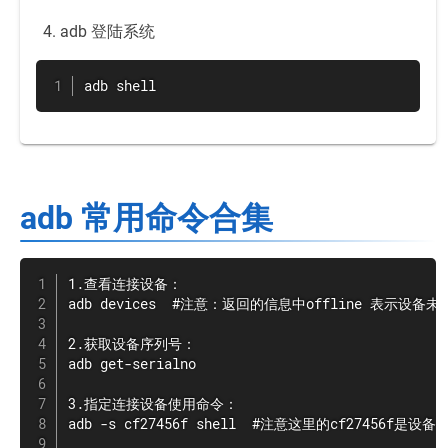
adb 登陆系统
adb shell
adb 常用命令合集
1.查看连接设备：

adb devices  #注意：返回的信息中offline 表示设备
2.获取设备序列号：

adb get-serialno

3.指定连接设备使用命令：

adb -s cf27456f shell  #注意这里的cf27456f是