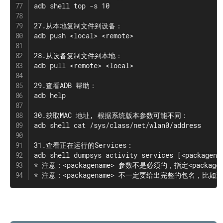
adb shell top -s 10

27.从本地复制文件到设备：

adb push <local> <remote>

28.从设备复制文件到本地：

adb pull <remote> <local>

29.查看ADB 帮助：

adb help

30.获取MAC 地址, 根据系统版本参数可能不同：

adb shell cat /sys/class/net/wlan0/address

31.查看正在运行的Services：

adb shell dumpsys activity services [<packagenam
* 注意：<packagename> 参数不是必须的，指定<packag
* 注意：<packagename> 不一定要给出完整的包名，比如运行adb s