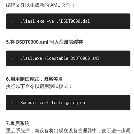
编译文件以生成新的 AML 文件：
.\iasl.exe -ve .\DSDT0000.dsl
5.将 DSDT0000.aml 写入注册表缓存
.\asl.exe /loadtable DSDT0000.aml
6.启用测试模式，忽略签名
执行以下命令以启用测试模式：
Bcdedit /set testsigning on
7.重启系统
重启系统后，新设备将出现在设备管理器中，便于进一步调