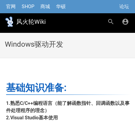
官网
SHOP
商城
华硕
论坛
风火轮Wiki
Windows驱动开发
基础知识准备:
1.熟悉C/C++编程语言（能了解函数指针、回调函数以及事
件处理程序的理念）
2.Visual Studio基本使用