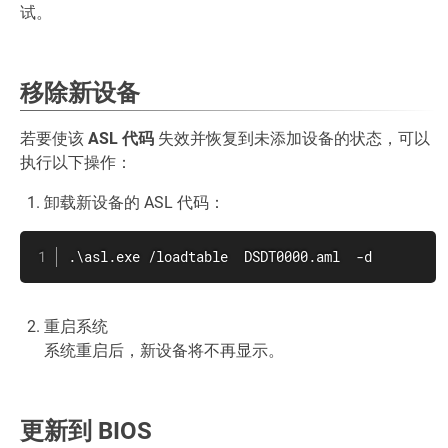
试。
移除新设备
若要使该
ASL 代码
失效并恢复到未添加设备的状态，可以
执行以下操作：
卸载新设备的 ASL 代码：
.\asl.exe /loadtable  DSDT0000.aml  -d
重启系统
系统重启后，新设备将不再显示。
更新到 BIOS